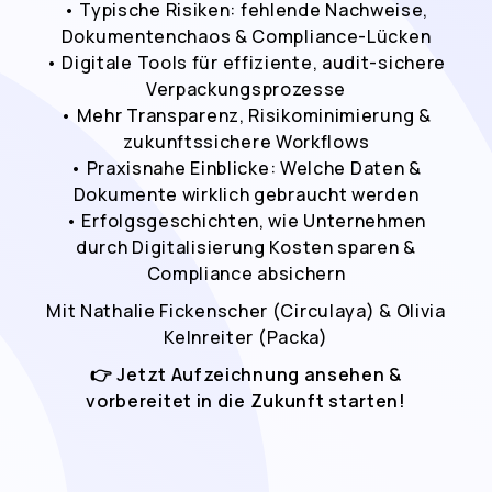
• Typische Risiken: fehlende Nachweise,
Dokumentenchaos & Compliance-Lücken
• Digitale Tools für effiziente, audit-sichere
Verpackungsprozesse
• Mehr Transparenz, Risikominimierung &
zukunftssichere Workflows
• Praxisnahe Einblicke: Welche Daten &
Dokumente wirklich gebraucht werden
• Erfolgsgeschichten, wie Unternehmen
durch Digitalisierung Kosten sparen &
Compliance absichern
Mit Nathalie Fickenscher (Circulaya) & Olivia
Kelnreiter (Packa)
👉 Jetzt Aufzeichnung ansehen &
vorbereitet in die Zukunft starten!