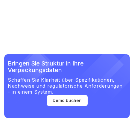
Bringen Sie Struktur in Ihre
Verpackungsdaten
Schaffen Sie Klarheit über Spezifikationen,
Nachweise und regulatorische Anforderungen
- in einem System.
Demo buchen