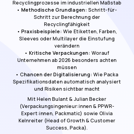
Recyclingprozesse im industriellen Maßstab
•
Methodische Grundlagen:
Schritt-für-
Schritt zur Berechnung der
Recyclingfähigkeit
•
Praxisbeispiele:
Wie Etiketten, Farben,
Sleeves oder Multilayer die Einstufung
verändern
•
Kritische Verpackungen:
Worauf
Unternehmen ab 2026 besonders achten
müssen
• C
hancen der Digitalisierung:
Wie Packa
Spezifikationsdaten automatisch analysiert
und Risiken sichtbar macht
Mit Helen Bulant & Julian Becker
(Verpackungsingenieur:innen & PPWR-
Expert:innen, Packmatic) sowie Olivia
Kelnreiter (Head of Growth & Customer
Success, Packa).