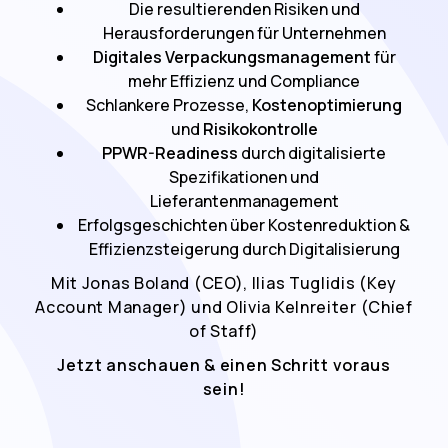
Die resultierenden Risiken und
Herausforderungen für Unternehmen​
Digitales Verpackungsmanagement
für
mehr Effizienz und Compliance​
Schlankere Prozesse,
Kostenoptimierung
und
Risikokontrolle
PPWR-Readiness
durch digitalisierte
Spezifikationen und
Lieferantenmanagement​
Erfolgsgeschichten über Kostenreduktion &
Effizienzsteigerung durch Digitalisierung
Mit Jonas Boland (CEO), Ilias Tuglidis (Key
Account Manager) und Olivia Kelnreiter (Chief
of Staff)
Jetzt anschauen & einen Schritt voraus
sein!