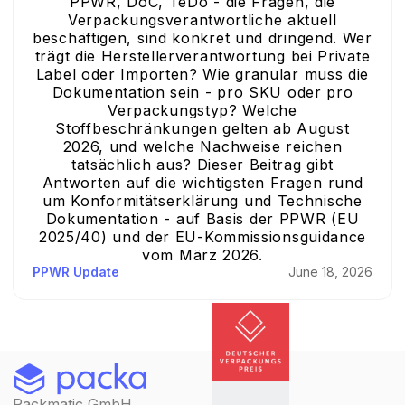
PPWR, DoC, TeDo - die Fragen, die
Verpackungsverantwortliche aktuell
beschäftigen, sind konkret und dringend. Wer
trägt die Herstellerverantwortung bei Private
Label oder Importen? Wie granular muss die
Dokumentation sein - pro SKU oder pro
Verpackungstyp? Welche
Stoffbeschränkungen gelten ab August
2026, und welche Nachweise reichen
tatsächlich aus? Dieser Beitrag gibt
Antworten auf die wichtigsten Fragen rund
um Konformitätserklärung und Technische
Dokumentation - auf Basis der PPWR (EU
2025/40) und der EU-Kommissionsguidance
vom März 2026.
PPWR Update
June 18, 2026
Packmatic GmbH