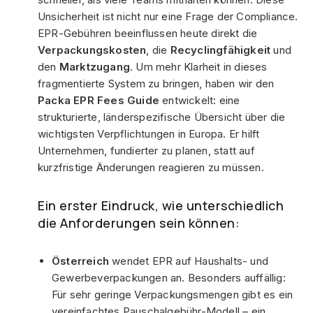
Unsicherheit ist nicht nur eine Frage der Compliance.
EPR-Gebühren beeinflussen heute direkt die
Verpackungskosten
, die
Recyclingfähigkeit
und
den
Marktzugang
. Um mehr Klarheit in dieses
fragmentierte System zu bringen, haben wir den
Packa EPR Fees Guide
entwickelt: eine
strukturierte, länderspezifische Übersicht über die
wichtigsten Verpflichtungen in Europa. Er hilft
Unternehmen, fundierter zu planen, statt auf
kurzfristige Änderungen reagieren zu müssen.
Ein erster Eindruck, wie unterschiedlich
die Anforderungen sein können:
Österreich
wendet EPR auf Haushalts- und
Gewerbeverpackungen an. Besonders auffällig:
Für sehr geringe Verpackungsmengen gibt es ein
vereinfachtes Pauschalgebühr-Modell – ein