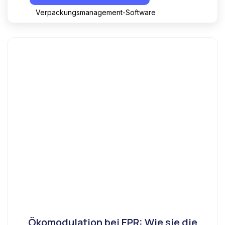
Verpackungsmanagement-Software
Ökomodulation bei EPR: Wie sie die